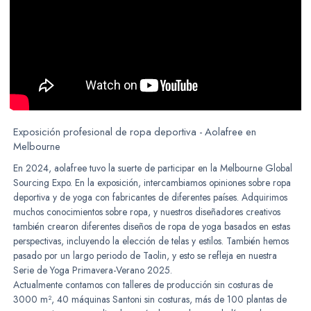
Exposición profesional de ropa deportiva - Aolafree en
Melbourne
En 2024, aolafree tuvo la suerte de participar en la Melbourne Global
Sourcing Expo. En la exposición, intercambiamos opiniones sobre ropa
deportiva y de yoga con fabricantes de diferentes países. Adquirimos
muchos conocimientos sobre ropa, y nuestros diseñadores creativos
también crearon diferentes diseños de ropa de yoga basados en estas
perspectivas, incluyendo la elección de telas y estilos. También hemos
pasado por un largo periodo de Taolin, y esto se refleja en nuestra
Serie de Yoga Primavera-Verano 2025.
Actualmente contamos con talleres de producción sin costuras de
3000 m², 40 máquinas Santoni sin costuras, más de 100 plantas de