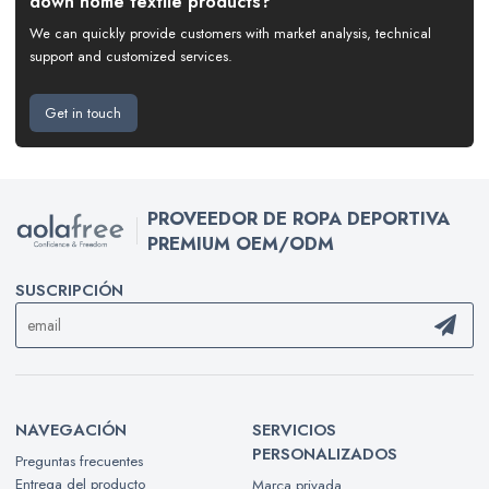
down home textile products?
We can quickly provide customers with market analysis, technical
support and customized services.
Get in touch
PROVEEDOR DE ROPA DEPORTIVA
PREMIUM OEM/ODM
SUSCRIPCIÓN
NAVEGACIÓN
SERVICIOS
PERSONALIZADOS
Preguntas frecuentes
Entrega del producto
Marca privada