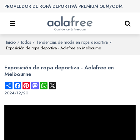
PROVEEDOR DE ROPA DEPORTIVA PREMIUM OEM/ODM
Inicio
todos
Tendencias de moda en ropa deportiva
/
/
/
Exposición de ropa deportiva - Aolafree en Melbourne
Exposición de ropa deportiva - Aolafree en
Melbourne
Share
Facebook
Pinterest
Mastodon
WhatsApp
X
2024/12/20