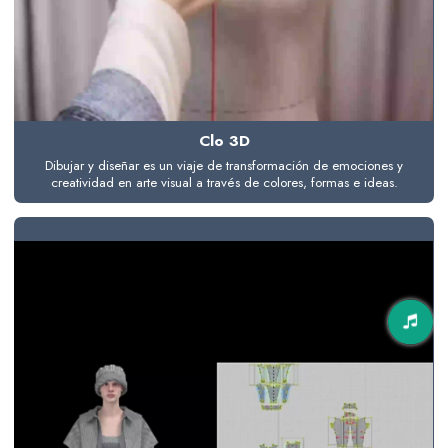
Clo 3D
Dibujar y diseñar es un viaje de transformación de emociones y
creatividad en arte visual a través de colores, formas e ideas.