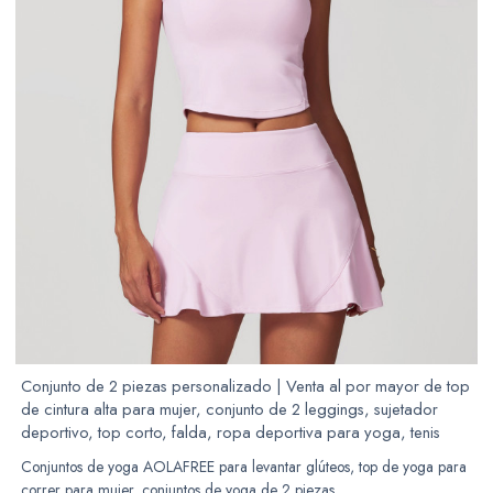
Conjunto de 2 piezas personalizado | Venta al por mayor de top
de cintura alta para mujer, conjunto de 2 leggings, sujetador
deportivo, top corto, falda, ropa deportiva para yoga, tenis
Conjuntos de yoga AOLAFREE para levantar glúteos, top de yoga para
correr para mujer, conjuntos de yoga de 2 piezas