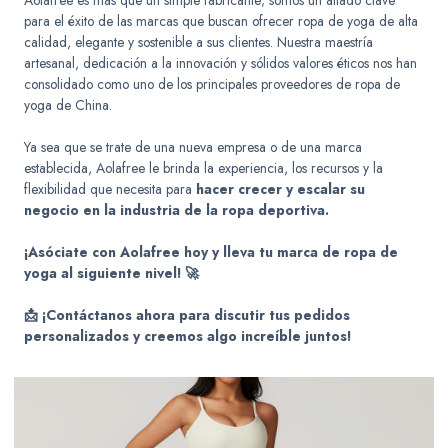
Aolafree es más que un simple fabricante; somos un aliado clave
para el éxito de las marcas que buscan ofrecer ropa de yoga de alta
calidad, elegante y sostenible a sus clientes. Nuestra maestría
artesanal, dedicación a la innovación y sólidos valores éticos nos han
consolidado como uno de los principales proveedores de ropa de
yoga de China.
Ya sea que se trate de una nueva empresa o de una marca
establecida, Aolafree le brinda la experiencia, los recursos y la
flexibilidad que necesita para
hacer crecer y escalar su
negocio en la industria de la ropa deportiva.
¡Asóciate con Aolafree hoy y lleva tu marca de ropa de
yoga al siguiente nivel! 🚀
📩 ¡Contáctanos ahora para discutir tus pedidos
personalizados y creemos algo increíble juntos!