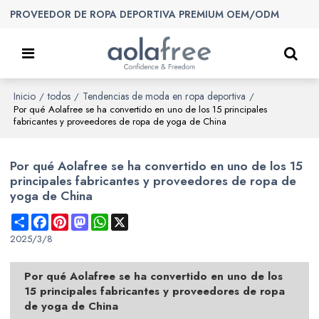
PROVEEDOR DE ROPA DEPORTIVA PREMIUM OEM/ODM
Inicio
todos
Tendencias de moda en ropa deportiva
/
/
/
Por qué Aolafree se ha convertido en uno de los 15 principales
fabricantes y proveedores de ropa de yoga de China
Por qué Aolafree se ha convertido en uno de los 15
principales fabricantes y proveedores de ropa de
yoga de China
Share
Facebook
Pinterest
Mastodon
WhatsApp
X
2025/3/8
Por qué Aolafree se ha convertido en uno de los
15 principales fabricantes y proveedores de ropa
de yoga de China