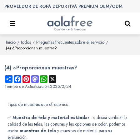
PROVEEDOR DE ROPA DEPORTIVA PREMIUM OEM/ODM
Inicio
todos
Preguntas frecuentes sobre el servicio
/
/
/
(4) ¿Proporcionan muestras?
(4) ¿Proporcionan muestras?
Share
Facebook
Pinterest
Mastodon
WhatsApp
X
Tiempo de Actualización:
2025/3/24
Tipos de muestras que ofrecemos
✅
Muestra de tela y material estándar
: si desea verificar la
calidad de las telas, las costuras y las opciones de color, podemos
enviar
muestras de tela
y muestras de material para su
evaluación.