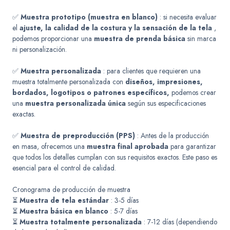
✅
Muestra prototipo (muestra en blanco)
: si necesita evaluar
el
ajuste, la calidad de la costura y la sensación de la tela
,
podemos proporcionar una
muestra de prenda básica
sin marca
ni personalización.
✅
Muestra personalizada
: para clientes que requieren una
muestra totalmente personalizada con
diseños, impresiones,
bordados, logotipos o patrones específicos,
podemos crear
una
muestra personalizada única
según sus especificaciones
exactas.
✅
Muestra de preproducción (PPS)
: Antes de la producción
en masa, ofrecemos una
muestra final aprobada
para garantizar
que todos los detalles cumplan con sus requisitos exactos. Este paso es
esencial para el control de calidad.
Cronograma de producción de muestra
⏳
Muestra de tela estándar
: 3-5 días
⏳
Muestra básica en blanco
: 5-7 días
⏳
Muestra totalmente personalizada
: 7-12 días (dependiendo