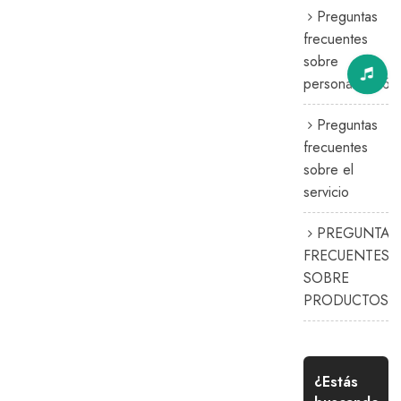
Preguntas
frecuentes
sobre
personalización
Preguntas
frecuentes
sobre el
servicio
PREGUNTAS
FRECUENTES
SOBRE
PRODUCTOS
¿Estás