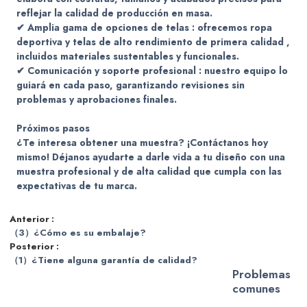
reflejar la calidad de producción en masa.
✔
Amplia gama de opciones de telas
: ofrecemos
ropa
deportiva y telas de alto rendimiento de primera calidad
,
incluidos materiales sustentables y funcionales.
✔
Comunicación y soporte profesional
: nuestro equipo lo
guiará en cada paso, garantizando
revisiones sin
problemas y aprobaciones finales.
Próximos pasos
¿Te interesa obtener una muestra? ¡Contáctanos hoy
mismo!
Déjanos ayudarte a darle vida a tu diseño con una
muestra profesional y de alta calidad
que cumpla con las
expectativas de tu marca.
Anterior
（3）¿Cómo es su embalaje?
Posterior
（1）¿Tiene alguna garantía de calidad?
Problemas
comunes