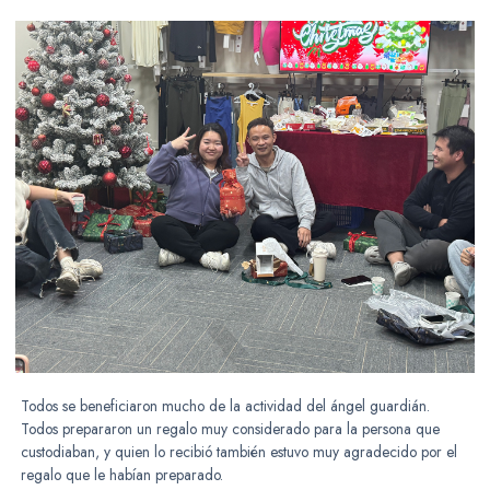
Todos se beneficiaron mucho de la actividad del ángel guardián.
Todos prepararon un regalo muy considerado para la persona que
custodiaban, y quien lo recibió también estuvo muy agradecido por el
regalo que le habían preparado.