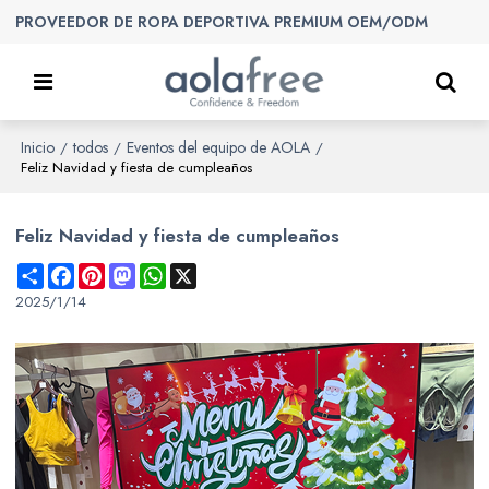
PROVEEDOR DE ROPA DEPORTIVA PREMIUM OEM/ODM
Inicio
todos
Eventos del equipo de AOLA
/
/
/
Feliz Navidad y fiesta de cumpleaños
Feliz Navidad y fiesta de cumpleaños
Share
Facebook
Pinterest
Mastodon
WhatsApp
X
2025/1/14