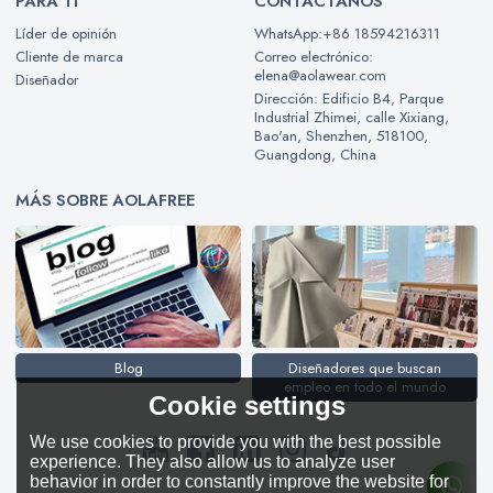
PARA TI
CONTÁCTANOS
Líder de opinión
WhatsApp:+86 18594216311
Cliente de marca
Correo electrónico:
elena@aolawear.com
Diseñador
Dirección: Edificio B4, Parque
Industrial Zhimei, calle Xixiang,
Bao'an, Shenzhen, 518100,
Guangdong, China
MÁS SOBRE AOLAFREE
Blog
Diseñadores que buscan
empleo en todo el mundo
Cookie settings
We use cookies to provide you with the best possible
experience. They also allow us to analyze user
behavior in order to constantly improve the website for