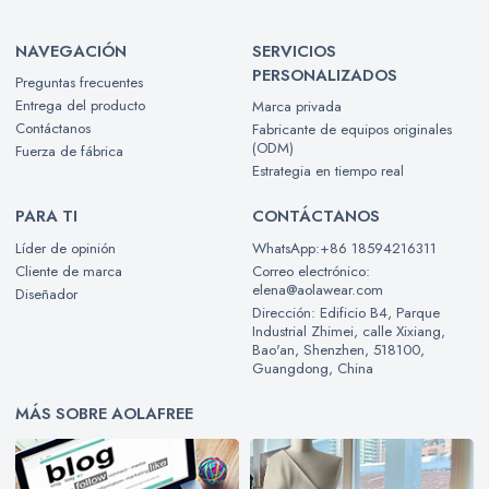
NAVEGACIÓN
SERVICIOS
PERSONALIZADOS
Preguntas frecuentes
Entrega del producto
Marca privada
Contáctanos
Fabricante de equipos originales
(ODM)
Fuerza de fábrica
Estrategia en tiempo real
PARA TI
CONTÁCTANOS
Líder de opinión
WhatsApp:+86 18594216311
Cliente de marca
Correo electrónico:
elena@aolawear.com
Diseñador
Dirección: Edificio B4, Parque
Industrial Zhimei, calle Xixiang,
Bao'an, Shenzhen, 518100,
Guangdong, China
MÁS SOBRE AOLAFREE