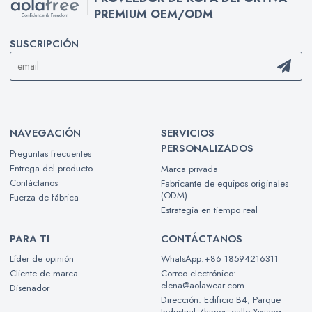
PREMIUM OEM/ODM
SUSCRIPCIÓN
NAVEGACIÓN
SERVICIOS
PERSONALIZADOS
Preguntas frecuentes
Entrega del producto
Marca privada
Contáctanos
Fabricante de equipos originales
(ODM)
Fuerza de fábrica
Estrategia en tiempo real
PARA TI
CONTÁCTANOS
Líder de opinión
WhatsApp:+86 18594216311
Cliente de marca
Correo electrónico:
elena@aolawear.com
Diseñador
Dirección: Edificio B4, Parque
Industrial Zhimei, calle Xixiang,