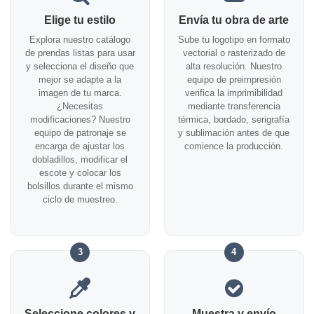
Elige tu estilo
Envía tu obra de arte
Explora nuestro catálogo
Sube tu logotipo en formato
de prendas listas para usar
vectorial o rasterizado de
y selecciona el diseño que
alta resolución. Nuestro
mejor se adapte a la
equipo de preimpresión
imagen de tu marca.
verifica la imprimibilidad
¿Necesitas
mediante transferencia
modificaciones? Nuestro
térmica, bordado, serigrafía
equipo de patronaje se
y sublimación antes de que
encarga de ajustar los
comience la producción.
dobladillos, modificar el
escote y colocar los
bolsillos durante el mismo
ciclo de muestreo.
3
4
Seleccione colores y
Muestra y envío