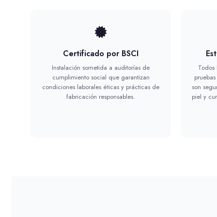
Certificado por BSCI
Es
Instalación sometida a auditorías de
Todos 
cumplimiento social que garantizan
pruebas 
condiciones laborales éticas y prácticas de
son segur
fabricación responsables.
piel y cu