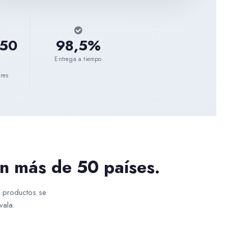
 50
98,5%
Entrega a tiempo
res
n más de 50 países.
s productos se
vala.