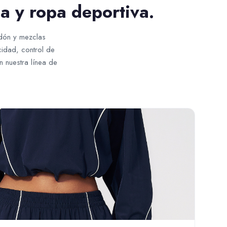
a y ropa deportiva.
odón y mezclas
idad, control de
n nuestra línea de