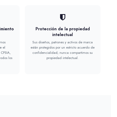
imiento
Protección de la propiedad
intelectual
amos
Sus diseños, patrones y activos de marca
e el
están protegidos por un estricto acuerdo de
 CPSIA,
confidencialidad; nunca compartimos su
todos los
propiedad intelectual.