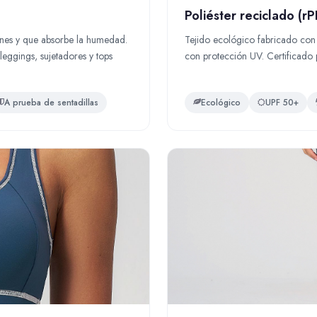
Poliéster reciclado (rP
ciones y que absorbe la humedad.
Tejido ecológico fabricado con b
eggings, sujetadores y tops
con protección UV. Certificado
A prueba de sentadillas
Ecológico
UPF 50+