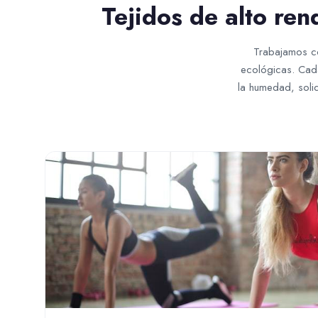
Tejidos de alto re
Trabajamos co
ecológicas. Cad
la humedad, solid