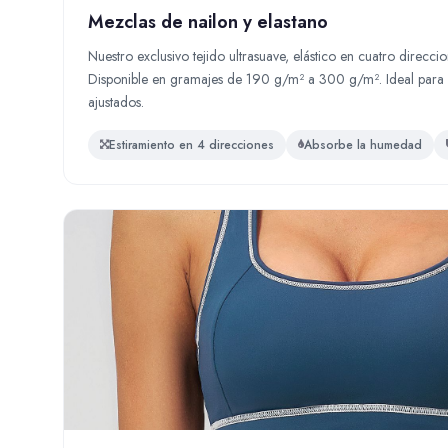
Mezclas de nailon y elastano
Nuestro exclusivo tejido ultrasuave, elástico en cuatro direc
Disponible en gramajes de 190 g/m² a 300 g/m². Ideal para l
ajustados.
Estiramiento en 4 direcciones
Absorbe la humedad