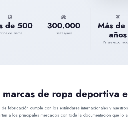
s de 500
300.000
Más de
años
ocios de marca
Piezas/mes
Países exportado
e marcas de ropa deportiva e
a de fabricación cumple con los estándares internacionales y nuestro
rtan a los principales mercados con toda la documentación que lo a