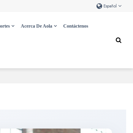
Español
ortes
Acerca De Aola
Contáctenos