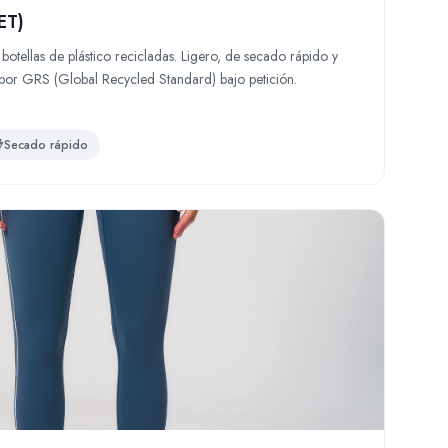
ET)
otellas de plástico recicladas. Ligero, de secado rápido y
 por GRS (Global Recycled Standard) bajo petición.
Secado rápido