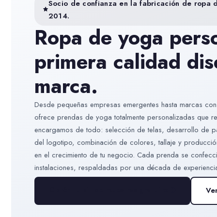
Socio de confianza en la fabricación de rop
2014.
Ropa de yoga pers
primera calidad di
marca.
Desde pequeñas empresas emergentes hasta marcas cons
ofrece prendas de yoga totalmente personalizadas que ref
encargamos de todo: selección de telas, desarrollo de p
del logotipo, combinación de colores, tallaje y producc
en el crecimiento de tu negocio. Cada prenda se confecc
instalaciones, respaldadas por una década de experiencia
Obtén tu kit de muestras gratuito
Ve