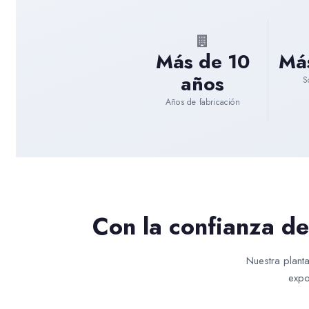
Más de 10
Má
años
S
Años de fabricación
Con la confianza d
Nuestra plant
expo