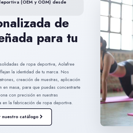
a deportiva (OEM y ODM) desde
onalizada de
señada para tu
olidadas de ropa deportiva, Aolafree
lejan la identidad de tu marca. Nos
atrones, creación de muestras, aplicación
ión en masa, para que puedas concentrarte
iona con precisión en nuestras
 en la fabricación de ropa deportiva.
r nuestro catálogo